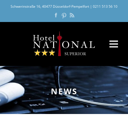
Schwerinstraße 16, 40477 Düsseldorf-Pempelfort
|
0211 513 56 10
NEWS