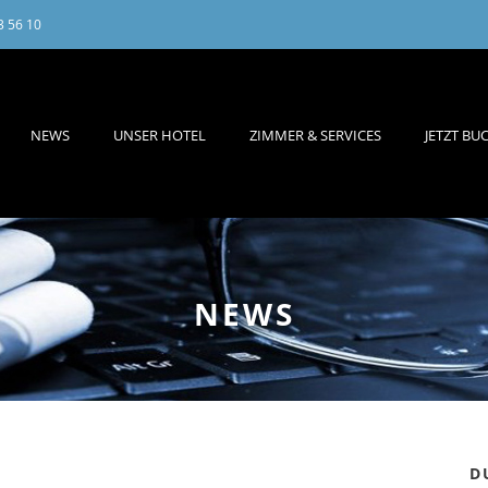
3 56 10
NEWS
UNSER HOTEL
ZIMMER & SERVICES
JETZT BU
NEWS
D