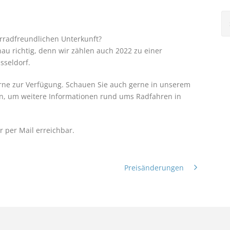
hrradfreundlichen Unterkunft?
nau richtig, denn wir zählen auch 2022 zu einer
sseldorf.
erne zur Verfügung. Schauen Sie auch gerne in unserem
ein, um weitere Informationen rund ums Radfahren in
r per Mail erreichbar.
Preisänderungen