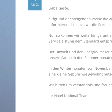
AUG.
Liebe Gäste,
aufgrund der steigenden Preise die a
informieren das auch wir die Preise
Nur so können wir weiterhin garanti
Serviceleistung dem Standard entspri
Der Umwelt und den Energie-Ressourc
unsere Sauna in den Sommermonaten A
In den Wintermonaten von November 
eine kleine Gebühr wie gewohnt nutz
Wir bitten um Verständnis und freuen
Ihr Hotel National Team