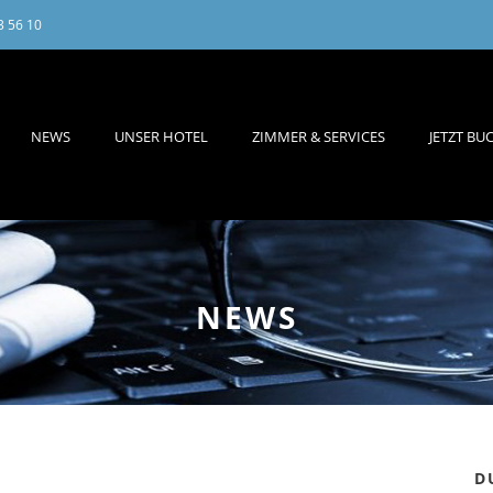
3 56 10
NEWS
UNSER HOTEL
ZIMMER & SERVICES
JETZT BU
NEWS
D