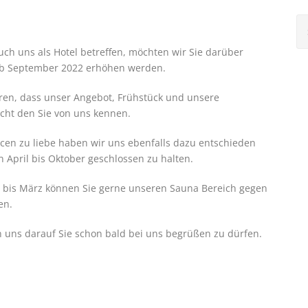
uch uns als Hotel betreffen, möchten wir Sie darüber
 ab September 2022 erhöhen werden.
eren, dass unser Angebot, Frühstück und unsere
cht den Sie von uns kennen.
en zu liebe haben wir uns ebenfalls dazu entschieden
pril bis Oktober geschlossen zu halten.
bis März können Sie gerne unseren Sauna Bereich gegen
en.
 uns darauf Sie schon bald bei uns begrüßen zu dürfen.