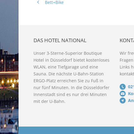
Bett+Bike
DAS HOTEL NATIONAL
KONTA
Unser 3-Sterne-Superior Boutique
Wir fr
Hotel in Düsseldorf bietet kostenloses
Fragen
WLAN, eine Tiefgarage und eine
Links h
Sauna. Die nächste U-Bahn-Station
kontakt
ERGO-Platz erreichen Sie zu Fuß in
02
nur fünf Minuten. In die Düsseldorfer
Ko
Innenstadt sind es nur drei Minuten
An
mit der U-Bahn.