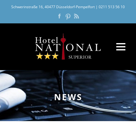
Schwerinstraße 16, 40477 Düsseldorf-Pempelfort
|
0211 513 56 10
NEWS