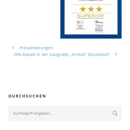
Preisänderungen
20% Rabatt in der Salzgrotte „Kristall“ Düsseldorf
DURCHSUCHEN