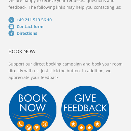
We are happy to recieve your requests, questions and
feedback. The following links may help you contacting us:
+49 211 513 56 10
Contact form
Directions
BOOK NOW
Support our direct booking campaign and book your room
directly with us. Just click the button. In addition, we
appreciate your feedback.